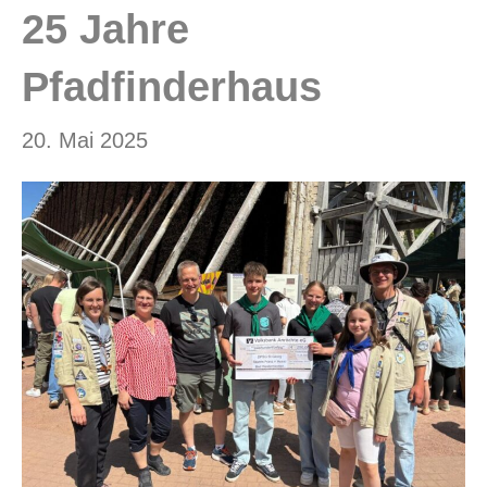
n
25 Jahre
Pfadfinderhaus
20. Mai 2025