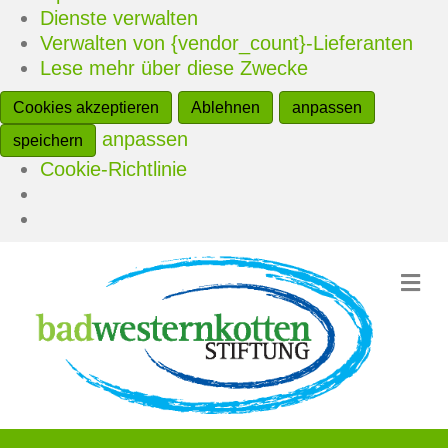
Dienste verwalten
Verwalten von {vendor_count}-Lieferanten
Lese mehr über diese Zwecke
Cookies akzeptieren
Ablehnen
anpassen
anpassen
speichern
Cookie-Richtlinie
Na