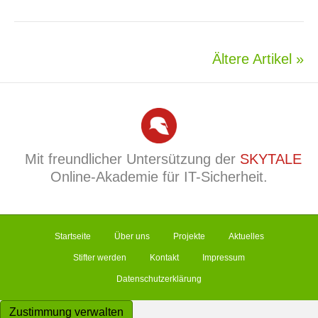
Ältere Artikel »
Mit freundlicher Untersützung der
SKYTALE
Online-Akademie für IT-Sicherheit.
Startseite
Über uns
Projekte
Aktuelles
Stifter werden
Kontakt
Impressum
Datenschutzerklärung
Zustimmung verwalten